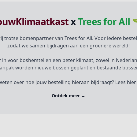
ouwKlimaatkast
x
Trees for All 
ij trotse bomenpartner van Trees for All. Voor iedere best
zodat we samen bijdragen aan een groenere wereld!
aar in voor bosherstel en een beter klimaat, zowel in Nederl
anpak worden nieuwe bossen geplant en bestaande bossen
weten over hoe jouw bestelling hieraan bijdraagt? Lees hie
Ontdek meer
→