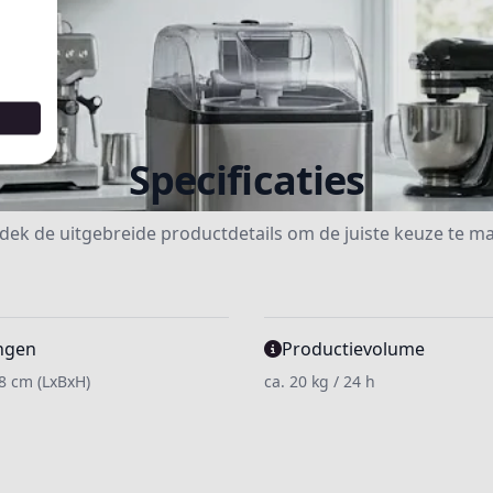
Specificaties
dek de uitgebreide productdetails om de juiste keuze te m
ngen
Productievolume
48 cm (LxBxH)
ca. 20 kg / 24 h