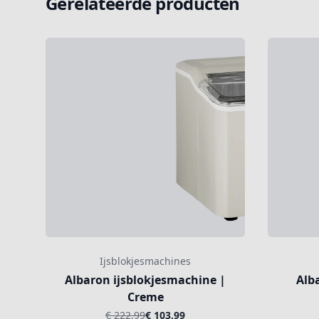
Gerelateerde producten
Ijsblokjesmachines
Albaron ijsblokjesmachine |
Alb
Creme
€ 222,99
€ 103,99