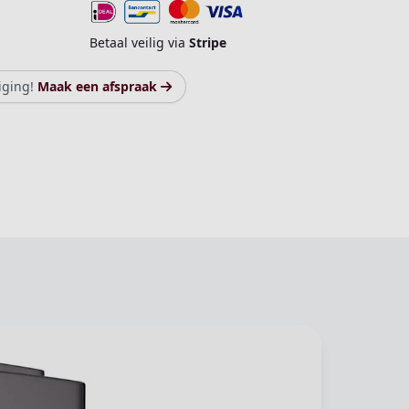
Betaal veilig via
Stripe
iging!
Maak een afspraak