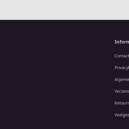
Infor
Contac
Privacy
Algeme
Verzen
Retour
Veelge