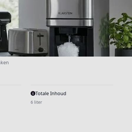
aken
Totale Inhoud
6 liter