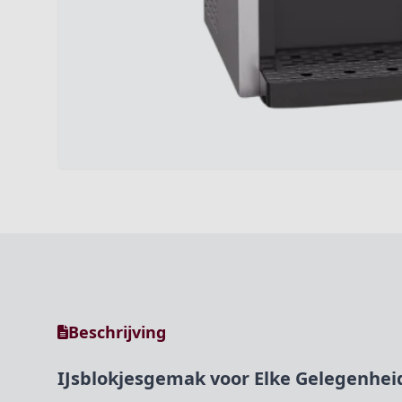
Beschrijving
IJsblokjesgemak voor Elke Gelegenhei