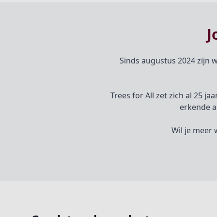
J
Sinds augustus 2024 zijn w
Trees for All zet zich al 25 j
erkende a
Wil je meer 