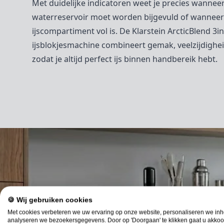
Met duidelijke indicatoren weet je precies wannee
waterreservoir moet worden bijgevuld of wanneer
ijscompartiment vol is. De Klarstein ArcticBlend 3i
ijsblokjesmachine combineert gemak, veelzijdigheid
zodat je altijd perfect ijs binnen handbereik hebt.
🍪 Wij gebruiken cookies
Met cookies verbeteren we uw ervaring op onze website, personaliseren we in
analyseren we bezoekersgegevens. Door op 'Doorgaan' te klikken gaat u akkoo