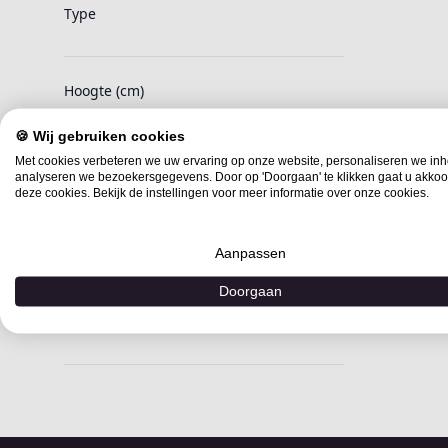
Type
Hoogte (cm)
🍪 Wij gebruiken cookies
Met cookies verbeteren we uw ervaring op onze website, personaliseren we in
Lengte (cm)
analyseren we bezoekersgegevens. Door op 'Doorgaan' te klikken gaat u akkoo
deze cookies. Bekijk de instellingen voor meer informatie over onze cookies.
Breedte (cm)
Aanpassen
Doorgaan
Koelzones