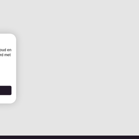
houd en
rd met