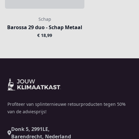
Schap
Barossa 29 duo - Schap Metaal
€ 18,99
Footer
Profiteer van splinternieuwe retourproducten tegen 50%
van de adviesprijs!
Donk 5, 2991LE,
Barendrecht, Nederland