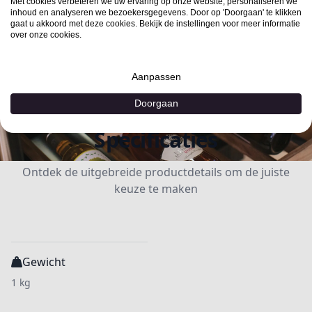
Met cookies verbeteren we uw ervaring op onze website, personaliseren we
inhoud en analyseren we bezoekersgegevens. Door op 'Doorgaan' te klikken
gaat u akkoord met deze cookies. Bekijk de instellingen voor meer informatie
over onze cookies.
Aanpassen
Doorgaan
Specificaties
Ontdek de uitgebreide productdetails om de juiste
keuze te maken
Gewicht
1 kg