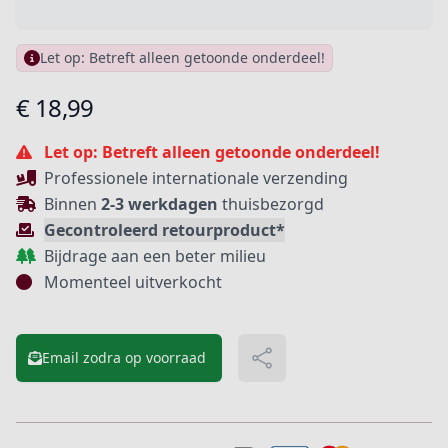
Let op: Betreft alleen getoonde onderdeel!
Product informatie
€ 18,99
Beschrijving
Let op: Betreft alleen getoonde onderdeel!
Professionele internationale verzending
Binnen
2-3 werkdagen
thuisbezorgd
Gecontroleerd retourproduct*
Bijdrage aan een beter milieu
Momenteel uitverkocht
Email zodra op voorraad
Delen
Extra details