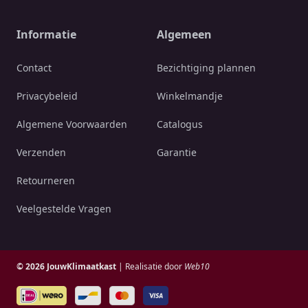
Informatie
Algemeen
Contact
Bezichtiging plannen
Privacybeleid
Winkelmandje
Algemene Voorwaarden
Catalogus
Verzenden
Garantie
Retourneren
Veelgestelde Vragen
© 2026 JouwKlimaatkast
| Realisatie door
Web10