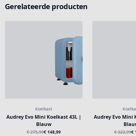
Gerelateerde producten
Koelkast
Koelka
Audrey Evo Mini Koelkast 43L |
Audrey Evo Mini 
Blauw
Blau
€ 275,99
€ 148,99
€ 323,99
€ 