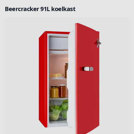
Beercracker 91L koelkast