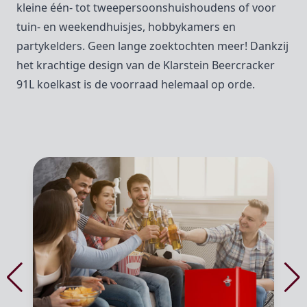
kleine één- tot tweepersoonshuishoudens of voor
tuin- en weekendhuisjes, hobbykamers en
partykelders. Geen lange zoektochten meer! Dankzij
het krachtige design van de Klarstein Beercracker
91L koelkast is de voorraad helemaal op orde.