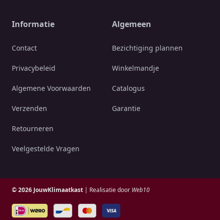
Informatie
Algemeen
Contact
Bezichtiging plannen
Privacybeleid
Winkelmandje
Algemene Voorwaarden
Catalogus
Verzenden
Garantie
Retourneren
Veelgestelde Vragen
© 2026 JouwKlimaatkast
| Realisatie door
Web10