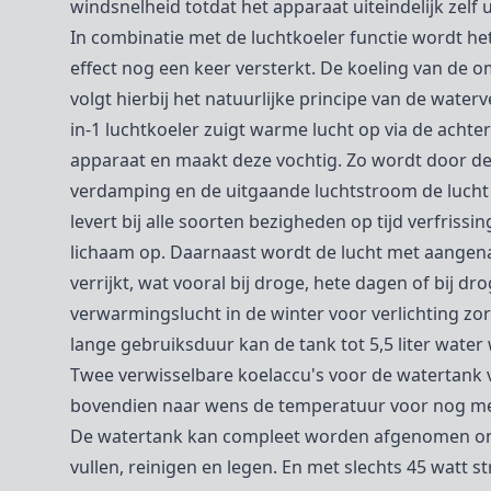
windsnelheid totdat het apparaat uiteindelijk zelf u
In combinatie met de luchtkoeler functie wordt he
effect nog een keer versterkt. De koeling van de 
volgt hierbij het natuurlijke principe van de water
in-1 luchtkoeler zuigt warme lucht op via de achte
apparaat en maakt deze vochtig. Zo wordt door de
verdamping en de uitgaande luchtstroom de lucht
levert bij alle soorten bezigheden op tijd verfrissi
lichaam op. Daarnaast wordt de lucht met aangen
verrijkt, wat vooral bij droge, hete dagen of bij dr
verwarmingslucht in de winter voor verlichting zo
lange gebruiksduur kan de tank tot 5,5 liter water
Twee verwisselbare koelaccu's voor de watertank 
bovendien naar wens de temperatuur voor nog mee
De watertank kan compleet worden afgenomen o
vullen, reinigen en legen. En met slechts 45 watt s