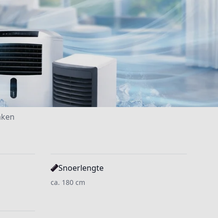
aken
Snoerlengte
ca. 180 cm