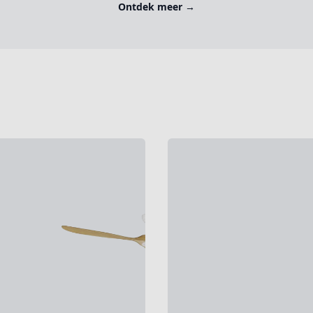
Ontdek meer
→