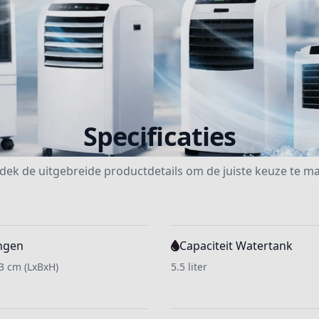
Specificaties
dek de uitgebreide productdetails om de juiste keuze te m
ngen
Capaciteit Watertank
73 cm (LxBxH)
5.5 liter