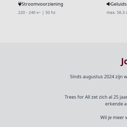
Stroomvoorziening
Geluids
220 - 240 v~ | 50 hz
max. 56.3 
J
Sinds augustus 2024 zijn w
Trees for All zet zich al 25 j
erkende a
Wil je meer 