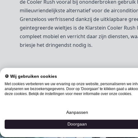
de Cooler Rush vooral bij ononderbroken gebruik 
milieuvriendelijkste alternatief voor de airconditio
Grenzeloos verfrissend dankzij de uitklapbare gre
geïntegreerde wieltjes is de Klarstein Cooler Rush 
compleet mobiel en verricht daar zijn diensten, wa
briesje het dringendst nodig is.
🍪 Wij gebruiken cookies
Met cookies verbeteren we uw ervaring op onze website, personaliseren we in
analyseren we bezoekersgegevens. Door op 'Doorgaan' te klikken gaat u akkoo
deze cookies. Bekijk de instellingen voor meer informatie over onze cookies.
Aanpassen
Doorgaan