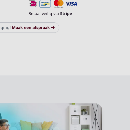
Betaal veilig via
Stripe
iging!
Maak een afspraak