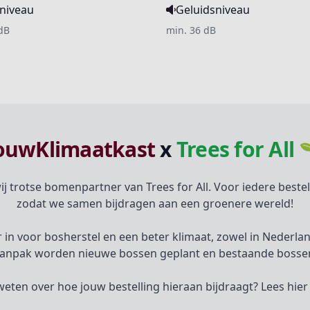
niveau
Geluidsniveau
dB
min. 36 dB
ouwKlimaatkast
x
Trees for All 
ij trotse bomenpartner van Trees for All. Voor iedere best
zodat we samen bijdragen aan een groenere wereld!
aar in voor bosherstel en een beter klimaat, zowel in Nederl
anpak worden nieuwe bossen geplant en bestaande bossen
weten over hoe jouw bestelling hieraan bijdraagt? Lees hie