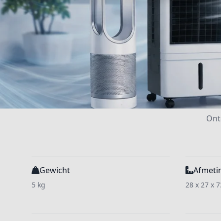
Ont
Gewicht
Afmeti
5 kg
28 x 27 x 