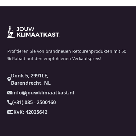
Footer
Profitieren Sie von brandneuen Retourenprodukten mit 50
% Rabatt auf den empfohlenen Verkaufspreis!
Donk 5, 2991LE,
Barendrecht, NL
info@jouwklimaatkast.nl
(+31) 085 - 2500160
KvK: 42025642