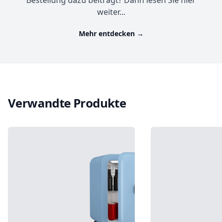
Bestellung dazu beiträgt? Dann lesen Sie hier
weiter...
Mehr entdecken
→
Verwandte Produkte