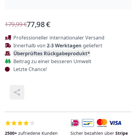
Produktinformationen
77,98 €
179,99 €
Beschreibung
Professioneller internationaler Versand
Innerhalb von
2-3 Werktagen
geliefert
Überprüftes Rückgabeprodukt*
Beitrag zu einer besseren Umwelt
Letzte Chance!
Teilen
Zusätzliche Details
2500+
zufriedene Kunden
Sicher bezahlen über
Stripe