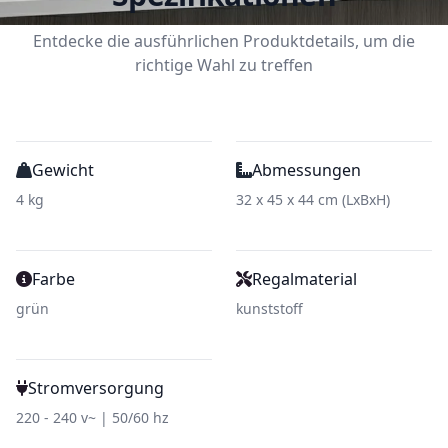
Entdecke die ausführlichen Produktdetails, um die
richtige Wahl zu treffen
Gewicht
Abmessungen
4 kg
32 x 45 x 44 cm (LxBxH)
Farbe
Regalmaterial
grün
kunststoff
Stromversorgung
220 - 240 v~ | 50/60 hz