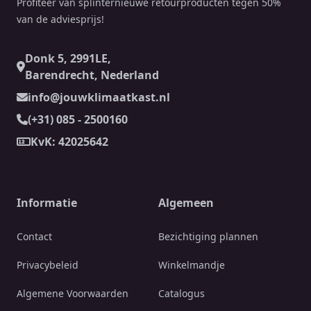
Profiteer van splinternieuwe retourproducten tegen 50%
van de adviesprijs!
Donk 5, 2991LE,
Barendrecht, Nederland
info@jouwklimaatkast.nl
(+31) 085 - 2500160
KvK: 42025642
Informatie
Algemeen
Contact
Bezichtiging plannen
Privacybeleid
Winkelmandje
Algemene Voorwaarden
Catalogus