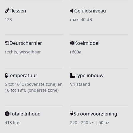
Flessen
Geluidsniveau
123
max. 40 dB
Deurscharnier
Koelmiddel
rechts, wisselbaar
r600a
Temperatuur
Type inbouw
5 tot 10°C (bovenste zone) en
Vrijstaand
10 tot 18°C (onderste zone)
Totale Inhoud
Stroomvoorziening
413 liter
220 - 240 v~ | 50 hz