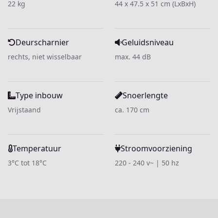
22 kg
44 x 47.5 x 51 cm (LxBxH)
Deurscharnier
Geluidsniveau
rechts, niet wisselbaar
max. 44 dB
Type inbouw
Snoerlengte
Vrijstaand
ca. 170 cm
Temperatuur
Stroomvoorziening
3°C tot 18°C
220 - 240 v~ | 50 hz