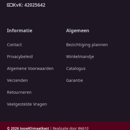
KvK: 42025642
Informatie
Algemeen
Contact
Bezichtiging plannen
Privacybeleid
Winkelmandje
Algemene Voorwaarden
Catalogus
Verzenden
Garantie
Retourneren
Veelgestelde Vragen
© 2026 JouwKlimaatkast
| Realisatie door
Web10