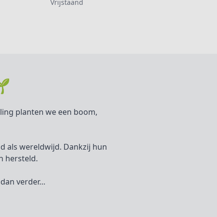
Vrijstaand
🌱
elling planten we een boom,
and als wereldwijd. Dankzij hun
 hersteld.
r dan verder…