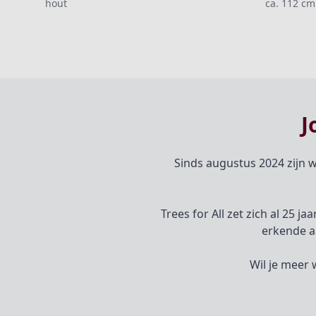
hout
ca. 112 cm
J
Sinds augustus 2024 zijn w
Trees for All zet zich al 25 j
erkende a
Wil je meer 