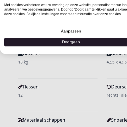
Met cookies verbeteren we uw ervaring op onze website, personaliseren we in
analyseren we bezoekersgegevens. Door op 'Doorgaan' te klikken gaat u akkoo
deze cookies. Bekijk de instellingen voor meer informatie over onze cookies.
Ont
Aanpassen
Doorgaan
Gewicht
Afmeti
18 kg
42.5 x 43.
Flessen
Deursc
12
rechts, ni
Materiaal schappen
Snoerl