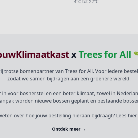
4°C tot 22°C
ouwKlimaatkast
x
Trees for All 
ij trotse bomenpartner van Trees for All. Voor iedere best
zodat we samen bijdragen aan een groenere wereld!
aar in voor bosherstel en een beter klimaat, zowel in Nederl
anpak worden nieuwe bossen geplant en bestaande bossen
weten over hoe jouw bestelling hieraan bijdraagt? Lees hie
Ontdek meer
→