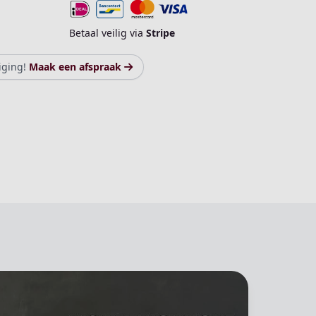
Betaal veilig via
Stripe
iging!
Maak een afspraak