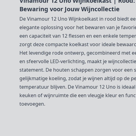
Vinamour 12 Uno Wijnkoelkast | Rood: S
Bewaring voor Jouw Wijncollectie
De Vinamour 12 Uno Wijnkoelkast in rood biedt ee
elegante oplossing voor het bewaren van je favori
een capaciteit van 12 flessen en een enkele tempe
zorgt deze compacte koelkast voor ideale bewaa
Het levendige rode ontwerp, gecombineerd met e
en sfeervolle LED-verlichting, maakt je wijncollecti
statement. De houten schappen zorgen voor een s
gelijkmatige koeling, zodat je wijnen altijd op de p
temperatuur blijven. De Vinamour 12 Uno is ideaal
keuken of wijnruimte die een vleugje kleur en functi
toevoegen.